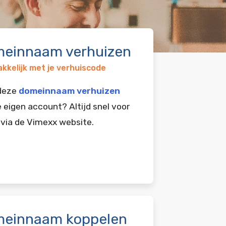
einnaam verhuizen
kkelijk met je verhuiscode
 deze
domeinnaam verhuizen
e eigen account? Altijd snel voor
 via de Vimexx website.
einnaam koppelen