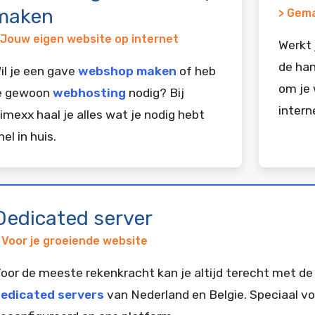
maken
> Gema
 Jouw eigen website op internet
Werkt 
de han
il je een gave
webshop maken
of heb
om je 
e gewoon
webhosting
nodig? Bij
intern
imexx haal je alles wat je nodig hebt
nel in huis.
Dedicated server
 Voor je groeiende website
oor de meeste rekenkracht kan je altijd terecht met de
edicated servers
van Nederland en Belgie. Speciaal vo